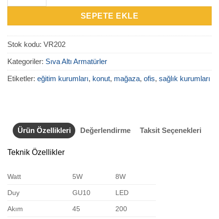
SEPETE EKLE
Stok kodu:
VR202
Kategoriler:
Sıva Altı Armatürler
Etiketler:
eğitim kurumları
,
konut
,
mağaza
,
ofis
,
sağlık kurumları
Ürün Özellikleri
Değerlendirme
Taksit Seçenekleri
Teknik Özellikler
Watt
5W
8W
Duy
GU10
LED
Akım
45
200