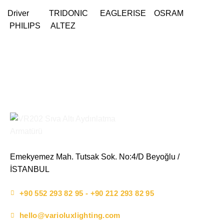
Driver TRIDONIC EAGLERISE OSRAM
PHILIPS ALTEZ
Emekyemez Mah. Tutsak Sok. No:4/D Beyoğlu /
İSTANBUL
+90 552 293 82 95 - +90 212 293 82 95
hello@varioluxlighting.com