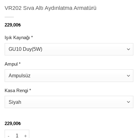
VR202 Sıva Altı Aydınlatma Armatürü
229,00
₺
Işık Kaynağı
*
Ampul
*
Kasa Rengi
*
229,00
₺
VR202 Sıva Altı Aydınlatma Armatürü adet