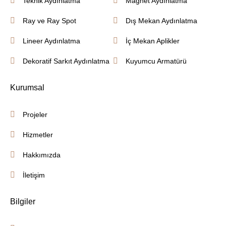
Teknik Aydınlatma
Magnet Aydınlatma
Ray ve Ray Spot
Dış Mekan Aydınlatma
Lineer Aydınlatma
İç Mekan Aplikler
Dekoratif Sarkıt Aydınlatma
Kuyumcu Armatürü
Kurumsal
Projeler
Hizmetler
Hakkımızda
İletişim
Bilgiler