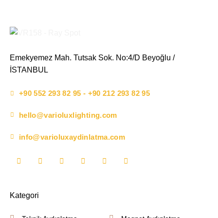
Emekyemez Mah. Tutsak Sok. No:4/D Beyoğlu /
İSTANBUL
+90 552 293 82 95 - +90 212 293 82 95
hello@varioluxlighting.com
info@varioluxaydinlatma.com
Kategori