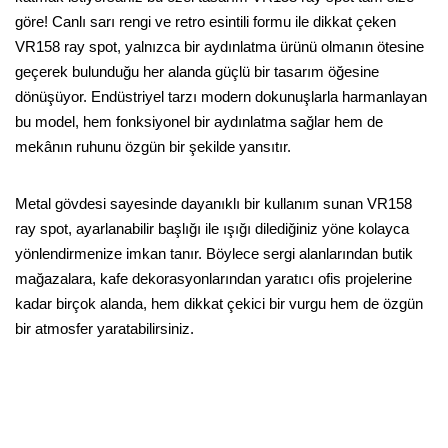
göre! Canlı sarı rengi ve retro esintili formu ile dikkat çeken
VR158 ray spot, yalnızca bir aydınlatma ürünü olmanın ötesine
geçerek bulunduğu her alanda güçlü bir tasarım öğesine
dönüşüyor. Endüstriyel tarzı modern dokunuşlarla harmanlayan
bu model, hem fonksiyonel bir aydınlatma sağlar hem de
mekânın ruhunu özgün bir şekilde yansıtır.
Metal gövdesi sayesinde dayanıklı bir kullanım sunan VR158
ray spot, ayarlanabilir başlığı ile ışığı dilediğiniz yöne kolayca
yönlendirmenize imkan tanır. Böylece sergi alanlarından butik
mağazalara, kafe dekorasyonlarından yaratıcı ofis projelerine
kadar birçok alanda, hem dikkat çekici bir vurgu hem de özgün
bir atmosfer yaratabilirsiniz.