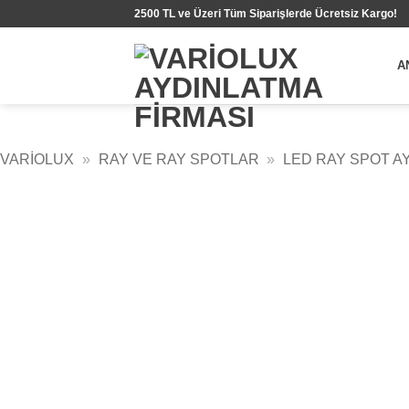
İçeriğe
2500 TL ve Üzeri Tüm Siparişlerde Ücretsiz Kargo!
atla
A
VARIOLUX
»
RAY VE RAY SPOTLAR
»
LED RAY SPOT A