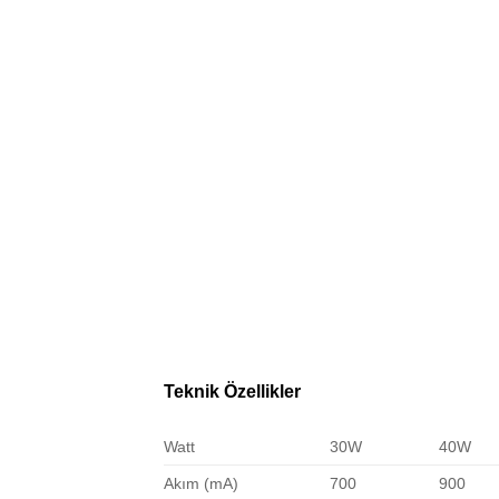
Teknik Özellikler
Watt
30W
40W
Akım (mA)
700
900