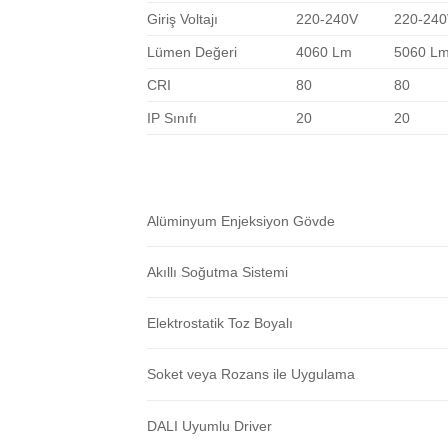
Giriş Voltajı
220-240V
220-24
Lümen Değeri
4060 Lm
5060 L
CRI
80
80
IP Sınıfı
20
20
Alüminyum Enjeksiyon Gövde
Akıllı Soğutma Sistemi
Elektrostatik Toz Boyalı
Soket veya Rozans ile Uygulama
DALI Uyumlu Driver