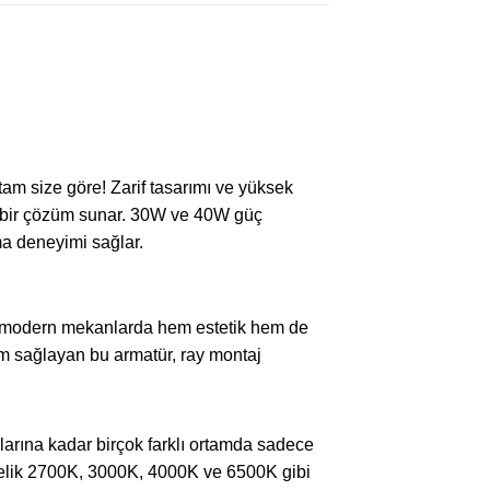
m size göre! Zarif tasarımı ve yüksek
l bir çözüm sunar. 30W ve 40W güç
tma deneyimi sağlar.
, modern mekanlarda hem estetik hem de
yum sağlayan bu armatür, ray montaj
arına kadar birçok farklı ortamda sadece
Üstelik 2700K, 3000K, 4000K ve 6500K gibi