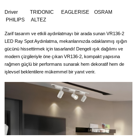
Driver TRIDONIC EAGLERISE OSRAM
PHILIPS ALTEZ
Zarif tasarım ve etkili aydınlatmayı bir arada sunan VR136-2
LED Ray Spot Aydınlatma, mekanlarınızda odaklanmış ışığın
gücünü hissettirmek için tasarlandı! Dengeli ışık dağılımı ve
modern çizgileriyle öne çıkan VR136-2, kompakt yapısına
rağmen güçlü bir performans sunarak hem dekoratif hem de
işlevsel beklentilere mükemmel bir yanıt verir.