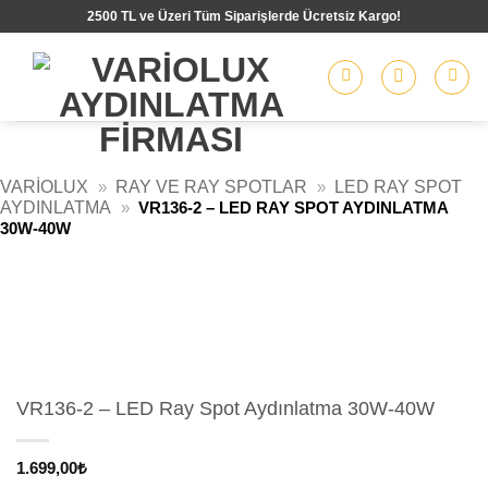
İçeriğe
2500 TL ve Üzeri Tüm Siparişlerde Ücretsiz Kargo!
atla
VARIOLUX
»
RAY VE RAY SPOTLAR
»
LED RAY SPOT
AYDINLATMA
»
VR136-2 – LED RAY SPOT AYDINLATMA
30W-40W
VR136-2 – LED Ray Spot Aydınlatma 30W-40W
1.699,00
₺