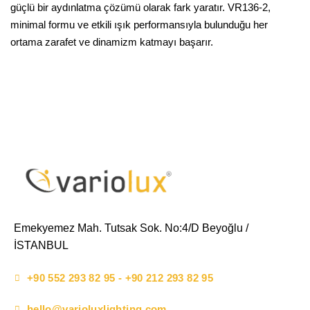
güçlü bir aydınlatma çözümü olarak fark yaratır. VR136-2,
minimal formu ve etkili ışık performansıyla bulunduğu her
ortama zarafet ve dinamizm katmayı başarır.
Emekyemez Mah. Tutsak Sok. No:4/D Beyoğlu /
İSTANBUL
+90 552 293 82 95 - +90 212 293 82 95
hello@varioluxlighting.com