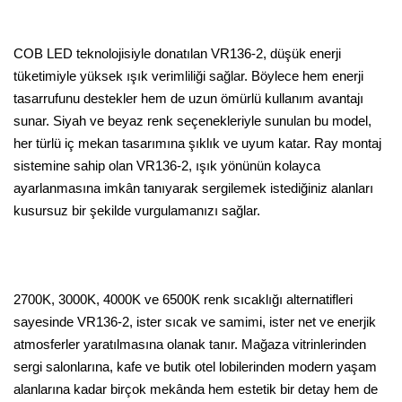
COB LED teknolojisiyle donatılan VR136-2, düşük enerji
tüketimiyle yüksek ışık verimliliği sağlar. Böylece hem enerji
tasarrufunu destekler hem de uzun ömürlü kullanım avantajı
sunar. Siyah ve beyaz renk seçenekleriyle sunulan bu model,
her türlü iç mekan tasarımına şıklık ve uyum katar. Ray montaj
sistemine sahip olan VR136-2, ışık yönünün kolayca
ayarlanmasına imkân tanıyarak sergilemek istediğiniz alanları
kusursuz bir şekilde vurgulamanızı sağlar.
2700K, 3000K, 4000K ve 6500K renk sıcaklığı alternatifleri
sayesinde VR136-2, ister sıcak ve samimi, ister net ve enerjik
atmosferler yaratılmasına olanak tanır. Mağaza vitrinlerinden
sergi salonlarına, kafe ve butik otel lobilerinden modern yaşam
alanlarına kadar birçok mekânda hem estetik bir detay hem de