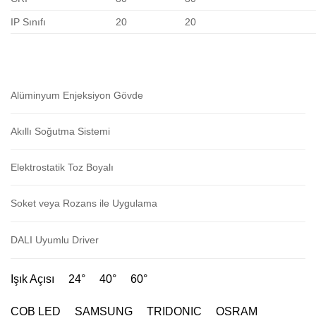
IP Sınıfı
20
20
Alüminyum Enjeksiyon Gövde
Akıllı Soğutma Sistemi
Elektrostatik Toz Boyalı
Soket veya Rozans ile Uygulama
DALI Uyumlu Driver
Işık Açısı 24° 40° 60°
COB LED SAMSUNG TRIDONIC OSRAM