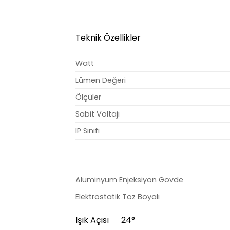
Teknik Özellikler
Watt
Lümen Değeri
Ölçüler
Sabit Voltajı
IP Sınıfı
Alüminyum Enjeksiyon Gövde
Elektrostatik Toz Boyalı
Işık Açısı 24°