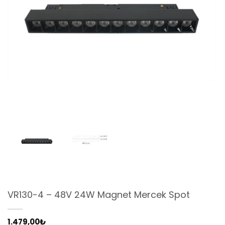
VR130-4 – 48V 24W Magnet Mercek Spot
1.479,00
₺