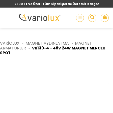
İçeriğe
2500 TL ve Üzeri Tüm Siparişlerde Ücretsiz Kargo!
atla
VARIOLUX
MAGNET AYDINLATMA
MAGNET
»
»
ARMATÜRLER
»
VR130-4 – 48V 24W MAGNET MERCEK
SPOT