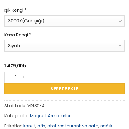
Işık Rengi
*
Kasa Rengi
*
1.479,00
₺
VR130-4 - 48V 24W Magnet Mercek Spot adet
SEPETE EKLE
Stok kodu:
VR130-4
Kategoriler:
Magnet Armatürler
Etiketler:
konut
,
ofis
,
otel
,
restaurant ve cafe
,
sağlık