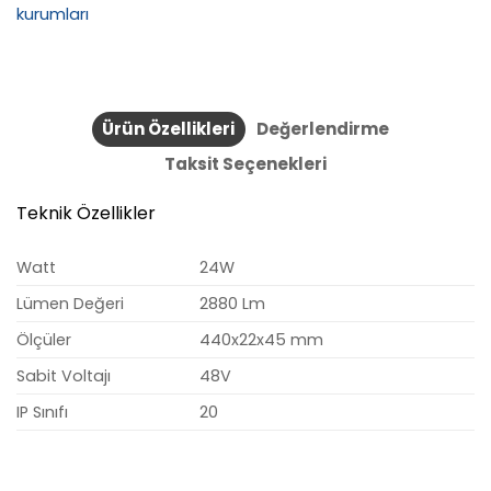
kurumları
Ürün Özellikleri
Değerlendirme
Taksit Seçenekleri
Teknik Özellikler
Watt
24W
Lümen Değeri
2880 Lm
Ölçüler
440x22x45 mm
Sabit Voltajı
48V
IP Sınıfı
20