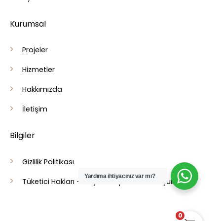
Kurumsal
Projeler
Hizmetler
Hakkımızda
İletişim
Bilgiler
Gizlilik Politikası
Yardıma ihtiyacınız var mı?
Tüketici Hakları - Cayma - İptal İade Koşulları
0