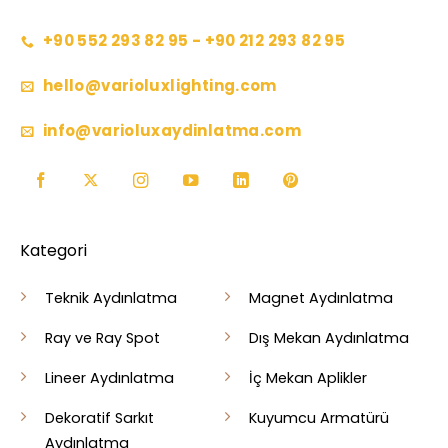
+90 552 293 82 95 - +90 212 293 82 95
hello@varioluxlighting.com
info@varioluxaydinlatma.com
Kategori
Teknik Aydınlatma
Magnet Aydınlatma
Ray ve Ray Spot
Dış Mekan Aydınlatma
Lineer Aydınlatma
İç Mekan Aplikler
Dekoratif Sarkıt
Kuyumcu Armatürü
Aydınlatma