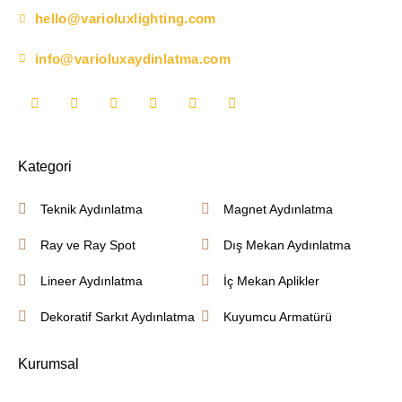
hello@varioluxlighting.com
info@varioluxaydinlatma.com
Kategori
Teknik Aydınlatma
Magnet Aydınlatma
Ray ve Ray Spot
Dış Mekan Aydınlatma
Lineer Aydınlatma
İç Mekan Aplikler
Dekoratif Sarkıt Aydınlatma
Kuyumcu Armatürü
Kurumsal