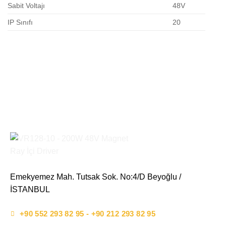
Sabit Voltajı
48V
IP Sınıfı
20
Emekyemez Mah. Tutsak Sok. No:4/D Beyoğlu /
İSTANBUL
+90 552 293 82 95 - +90 212 293 82 95