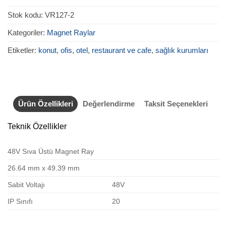
Stok kodu:
VR127-2
Kategoriler:
Magnet Raylar
Etiketler:
konut
,
ofis
,
otel
,
restaurant ve cafe
,
sağlık kurumları
Ürün Özellikleri
Değerlendirme
Taksit Seçenekleri
Teknik Özellikler
48V Sıva Üstü Magnet Ray
26.64 mm x 49.39 mm
Sabit Voltajı
48V
IP Sınıfı
20