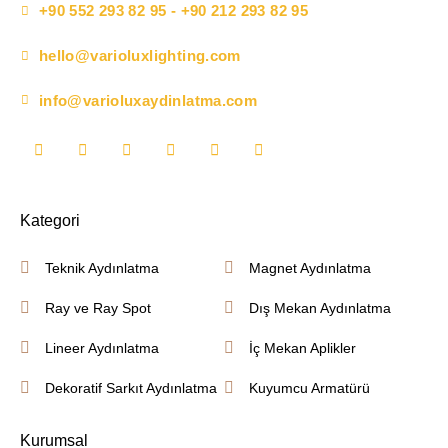
+90 552 293 82 95 - +90 212 293 82 95
hello@varioluxlighting.com
info@varioluxaydinlatma.com
Kategori
Teknik Aydınlatma
Magnet Aydınlatma
Ray ve Ray Spot
Dış Mekan Aydınlatma
Lineer Aydınlatma
İç Mekan Aplikler
Dekoratif Sarkıt Aydınlatma
Kuyumcu Armatürü
Kurumsal