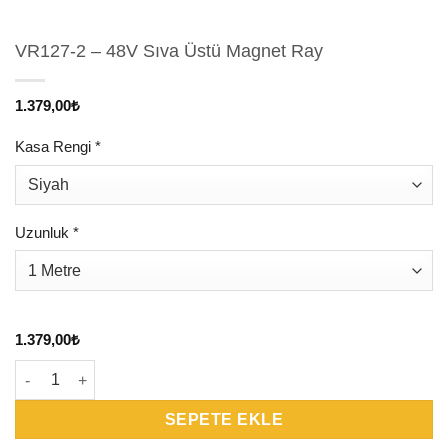
VR127-2 – 48V Sıva Üstü Magnet Ray
1.379,00
₺
Kasa Rengi
*
Uzunluk
*
1.379,00
₺
VR127-2 - 48V Sıva Üstü Magnet Ray adet
SEPETE EKLE