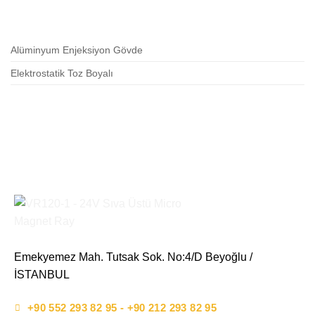
Alüminyum Enjeksiyon Gövde
Elektrostatik Toz Boyalı
Emekyemez Mah. Tutsak Sok. No:4/D Beyoğlu /
İSTANBUL
+90 552 293 82 95 - +90 212 293 82 95