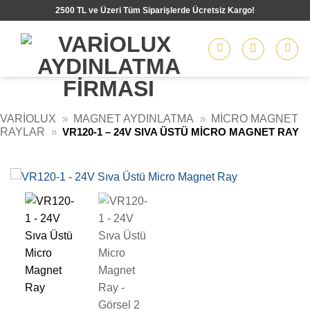
İçeriğe
2500 TL ve Üzeri Tüm Siparişlerde Ücretsiz Kargo!
atla
VARIOLUX
»
MAGNET AYDINLATMA
»
MICRO MAGNET
RAYLAR
»
VR120-1 – 24V SIVA ÜSTÜ MICRO MAGNET RAY