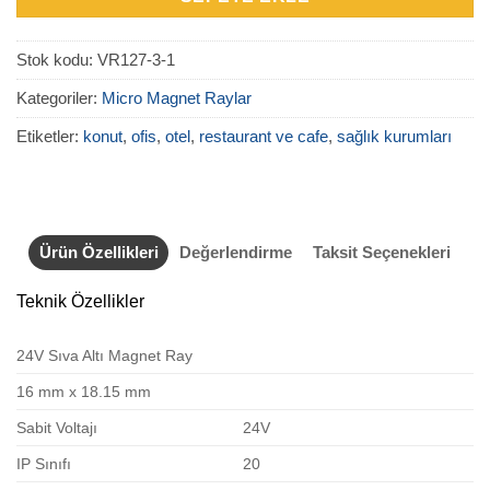
Stok kodu:
VR127-3-1
Kategoriler:
Micro Magnet Raylar
Etiketler:
konut
,
ofis
,
otel
,
restaurant ve cafe
,
sağlık kurumları
Ürün Özellikleri
Değerlendirme
Taksit Seçenekleri
Teknik Özellikler
24V Sıva Altı Magnet Ray
16 mm x 18.15 mm
Sabit Voltajı
24V
IP Sınıfı
20