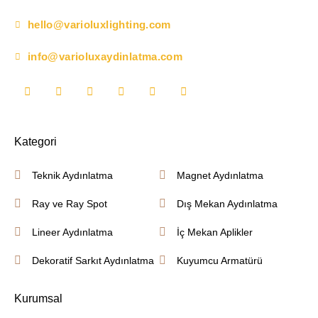
hello@varioluxlighting.com
info@varioluxaydinlatma.com
Kategori
Teknik Aydınlatma
Magnet Aydınlatma
Ray ve Ray Spot
Dış Mekan Aydınlatma
Lineer Aydınlatma
İç Mekan Aplikler
Dekoratif Sarkıt Aydınlatma
Kuyumcu Armatürü
Kurumsal