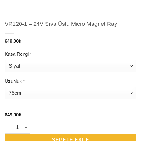
VR120-1 – 24V Sıva Üstü Micro Magnet Ray
649,00
₺
Kasa Rengi
*
Uzunluk
*
649,00
₺
VR120-1 - 24V Sıva Üstü Micro Magnet Ray adet
SEPETE EKLE