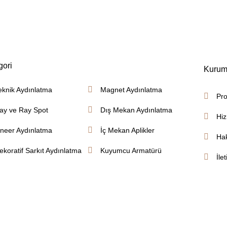
gori
Kurum
eknik Aydınlatma
Magnet Aydınlatma
Pro
ay ve Ray Spot
Dış Mekan Aydınlatma
Hiz
ineer Aydınlatma
İç Mekan Aplikler
Ha
ekoratif Sarkıt Aydınlatma
Kuyumcu Armatürü
İle