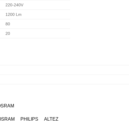
220-240V
1200 Lm
80
20
OSRAM
OSRAM PHILIPS ALTEZ