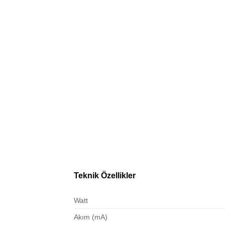
Teknik Özellikler
Watt
Akım (mA)