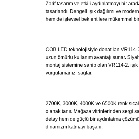
Zarif tasarım ve etkili aydınlatmayı bir 
tasarlandı! Dengeli ışık dağılımı ve mode
hem de işlevsel beklentilere mükemmel bir y
COB LED teknolojisiyle donatılan VR114-2, 
uzun ömürlü kullanım avantajı sunar. Siyah
montaj sistemine sahip olan VR114-2, ışık
vurgulamanızı sağlar.
2700K, 3000K, 4000K ve 6500K renk sıcaklığ
olanak tanır. Mağaza vitrinlerinden sergi 
detay hem de güçlü bir aydınlatma çözümü o
dinamizm katmayı başarır.