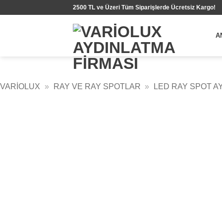
İçeriğe
2500 TL ve Üzeri Tüm Siparişlerde Ücretsiz Kargo!
atla
A
VARIOLUX
»
RAY VE RAY SPOTLAR
»
LED RAY SPOT A