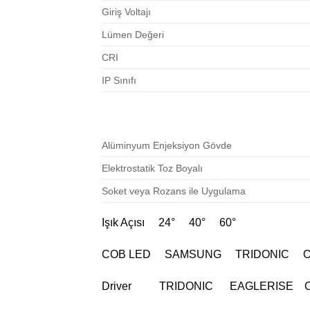
Giriş Voltajı
Lümen Değeri
CRI
IP Sınıfı
Alüminyum Enjeksiyon Gövde
Elektrostatik Toz Boyalı
Soket veya Rozans ile Uygulama
Işık Açısı 24° 40° 60°
COB LED SAMSUNG TRIDONIC 
Driver TRIDONIC EAGLERISE 