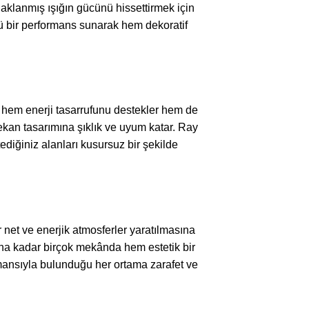
aklanmış ışığın gücünü hissettirmek için
ü bir performans sunarak hem dekoratif
e hem enerji tasarrufunu destekler hem de
ekan tasarımına şıklık ve uyum katar. Ray
iğiniz alanları kusursuz bir şekilde
 net ve enerjik atmosferler yaratılmasına
rına kadar birçok mekânda hem estetik bir
rmansıyla bulunduğu her ortama zarafet ve