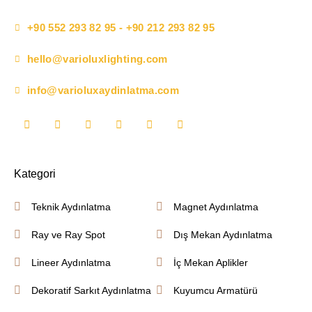
+90 552 293 82 95 - +90 212 293 82 95
hello@varioluxlighting.com
info@varioluxaydinlatma.com
Kategori
Teknik Aydınlatma
Magnet Aydınlatma
Ray ve Ray Spot
Dış Mekan Aydınlatma
Lineer Aydınlatma
İç Mekan Aplikler
Dekoratif Sarkıt Aydınlatma
Kuyumcu Armatürü