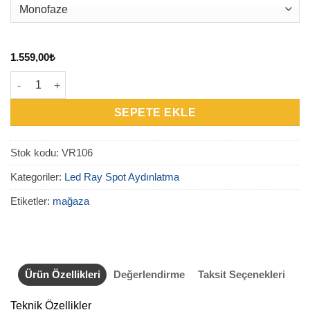
1.559,00
₺
VR106 - LED Ray Spot Aydınlatma 30W-40W adet
SEPETE EKLE
Stok kodu:
VR106
Kategoriler:
Led Ray Spot Aydınlatma
Etiketler:
mağaza
Ürün Özellikleri
Değerlendirme
Taksit Seçenekleri
Teknik Özellikler