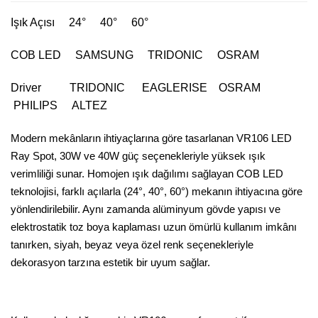
Işık Açısı 24° 40° 60°
COB LED SAMSUNG TRIDONIC OSRAM
Driver TRIDONIC EAGLERISE OSRAM
PHILIPS ALTEZ
Modern mekânların ihtiyaçlarına göre tasarlanan VR106 LED
Ray Spot, 30W ve 40W güç seçenekleriyle yüksek ışık
verimliliği sunar. Homojen ışık dağılımı sağlayan COB LED
teknolojisi, farklı açılarla (24°, 40°, 60°) mekanın ihtiyacına göre
yönlendirilebilir. Aynı zamanda alüminyum gövde yapısı ve
elektrostatik toz boya kaplaması uzun ömürlü kullanım imkânı
tanırken, siyah, beyaz veya özel renk seçenekleriyle
dekorasyon tarzına estetik bir uyum sağlar.