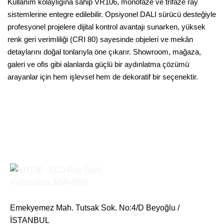
Kullanım kolaylığına sahip VR106, monofaze ve trifaze ray
sistemlerine entegre edilebilir. Opsiyonel DALI sürücü desteğiyle
profesyonel projelere dijital kontrol avantajı sunarken, yüksek
renk geri verimliliği (CRI 80) sayesinde objeleri ve mekân
detaylarını doğal tonlarıyla öne çıkarır. Showroom, mağaza,
galeri ve ofis gibi alanlarda güçlü bir aydınlatma çözümü
arayanlar için hem işlevsel hem de dekoratif bir seçenektir.
Emekyemez Mah. Tutsak Sok. No:4/D Beyoğlu /
İSTANBUL