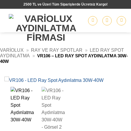
İçeriğe
2500 TL ve Üzeri Tüm Siparişlerde Ücretsiz Kargo!
atla
VARIOLUX
»
RAY VE RAY SPOTLAR
»
LED RAY SPOT
AYDINLATMA
»
VR106 – LED RAY SPOT AYDINLATMA 30W-
40W