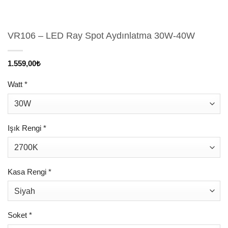
VR106 – LED Ray Spot Aydınlatma 30W-40W
1.559,00
₺
Watt
*
Işık Rengi
*
Kasa Rengi
*
Soket
*