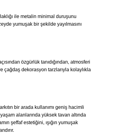
laklığı ile metalin minimal duruşunu
yüzeyde yumuşak bir şekilde yayılmasını
açısından özgürlük tanıdığından, atmosferi
ve çağdaş dekorasyon tarzlarıyla kolaylıkla
kıtın bir arada kullanımı geniş hacimli
özel yaşam alanlarında yüksek tavan altında
mın şeffaf estetiğini, ışığın yumuşak
ndırır.