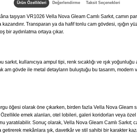
Ürün Özellikleri
Değerlendirme
Taksit Seçenekleri
mekâna taşıyan VR1026 Vella Nova Gleam Camlı Sarkıt, camın par
va kazandırır. Transparan ya da hafif tonlu cam gövdesi, ışığın 
 bir aydınlatma ortaya çıkar.
arkıt, kullanıcıya ampul tipi, renk sıcaklığı ve ışık yoğunluğu 
arak am gövde ile metal detayların buluştuğu bu tasarım, modern 
rgu öğesi olarak öne çıkarken, birden fazla Vella Nova Gleam sar
. Özellikle emek alanları, otel lobileri, galeri koridorları veya 
u yaratılabilir. Sonuç olarak, Vella Nova Gleam Camlı Sarkıt; ca
 getirerek mekânlara şık, davetkâr ve stil sahibi bir karakter kaza