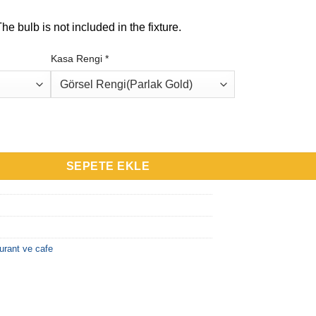
he bulb is not included in the fixture.
Kasa Rengi
*
lı Sarkıt adet
SEPETE EKLE
urant ve cafe