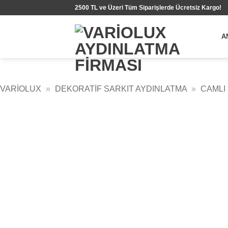
İçeriğe
2500 TL ve Üzeri Tüm Siparişlerde Ücretsiz Kargo!
atla
A
VARIOLUX
»
DEKORATIF SARKIT AYDINLATMA
»
CAMLI