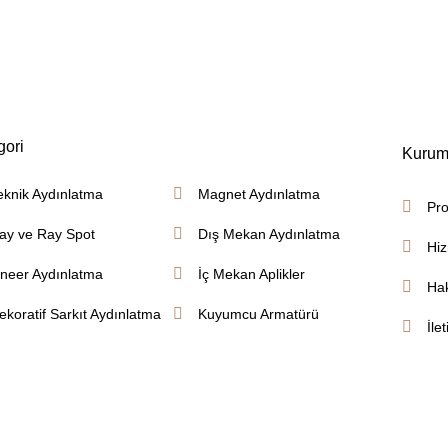
gori
Kurum
eknik Aydınlatma
Magnet Aydınlatma
Pro
ay ve Ray Spot
Dış Mekan Aydınlatma
Hiz
ineer Aydınlatma
İç Mekan Aplikler
Ha
ekoratif Sarkıt Aydınlatma
Kuyumcu Armatürü
İle