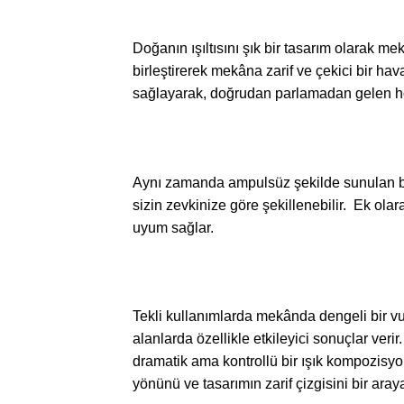
Doğanın ışıltısını şık bir tasarım olarak 
birleştirerek mekâna zarif ve çekici bir ha
sağlayarak, doğrudan parlamadan gelen hoş
Aynı zamanda ampulsüz şekilde sunulan bu s
sizin zevkinize göre şekillenebilir. Ek ol
uyum sağlar.
Tekli kullanımlarda mekânda dengeli bir vu
alanlarda özellikle etkileyici sonuçlar verir
dramatik ama kontrollü bir ışık kompozisyon
yönünü ve tasarımın zarif çizgisini bir araya