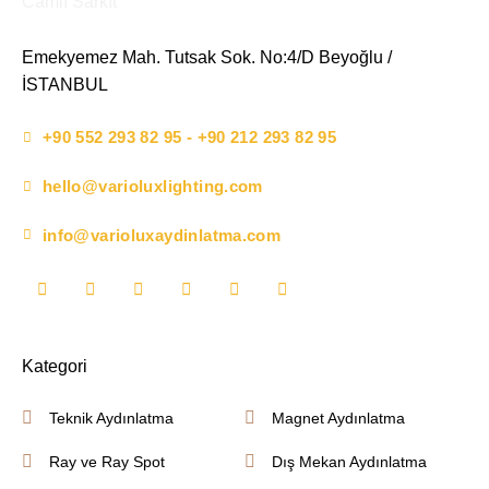
Emekyemez Mah. Tutsak Sok. No:4/D Beyoğlu /
İSTANBUL
+90 552 293 82 95 - +90 212 293 82 95
hello@varioluxlighting.com
info@varioluxaydinlatma.com
Kategori
Teknik Aydınlatma
Magnet Aydınlatma
Ray ve Ray Spot
Dış Mekan Aydınlatma