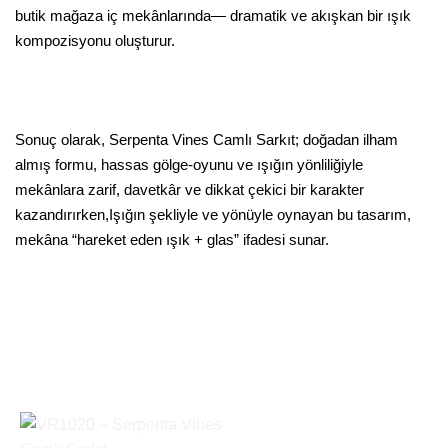
butik mağaza iç mekânlarında— dramatik ve akışkan bir ışık
kompozisyonu oluşturur.
Sonuç olarak, Serpenta Vines Camlı Sarkıt; doğadan ilham
almış formu, hassas gölge-oyunu ve ışığın yönliliğiyle
mekânlara zarif, davetkâr ve dikkat çekici bir karakter
kazandırırken,Işığın şekliyle ve yönüyle oynayan bu tasarım,
mekâna “hareket eden ışık + glas” ifadesi sunar.