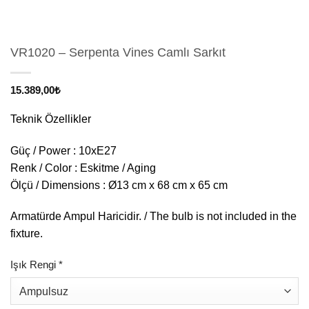
VR1020 – Serpenta Vines Camlı Sarkıt
15.389,00
₺
Teknik Özellikler
Güç / Power : 10xE27
Renk / Color : Eskitme / Aging
Ölçü / Dimensions : Ø13 cm x 68 cm x 65 cm
Armatürde Ampul Haricidir. / The bulb is not included in the
fixture.
Işık Rengi
*