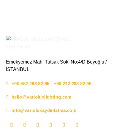
Emekyemez Mah. Tutsak Sok. No:4/D Beyoğlu /
İSTANBUL
+90 552 293 82 95 - +90 212 293 82 95
hello@varioluxlighting.com
info@varioluxaydinlatma.com