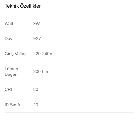
Teknik Özellikler
Watt
9W
Duy
E27
Giriş Voltajı
220-240V
Lümen
800 Lm
Değeri
CRI
80
IP Sınıfı
20