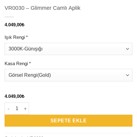
VR0030 – Glimmer Camlı Aplik
4.049,00
₺
Işık Rengi
*
Kasa Rengi
*
4.049,00
₺
VR0030 – Glimmer Camlı Aplik adet
SEPETE EKLE