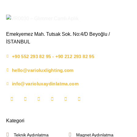
Emekyemez Mah. Tutsak Sok. No:4/D Beyoğlu /
İSTANBUL
+90 552 293 82 95 - +90 212 293 82 95
hello@varioluxlighting.com
info@varioluxaydinlatma.com
Kategori
Teknik Aydınlatma
Magnet Aydınlatma