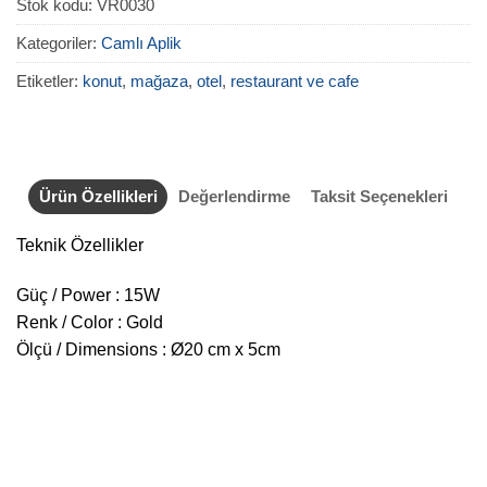
Stok kodu:
VR0030
Kategoriler:
Camlı Aplik
Etiketler:
konut
,
mağaza
,
otel
,
restaurant ve cafe
Ürün Özellikleri
Değerlendirme
Taksit Seçenekleri
Teknik Özellikler
Güç / Power : 15W
Renk / Color : Gold
Ölçü / Dimensions : Ø20 cm x 5cm