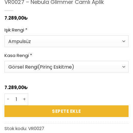
VR0027 – Nebula Glimmer Camlı Aplik
7.289,00
₺
Işık Rengi
*
Kasa Rengi
*
7.289,00
₺
VR0027 – Nebula Glimmer Camlı Aplik adet
SEPETE EKLE
Stok kodu:
VR0027