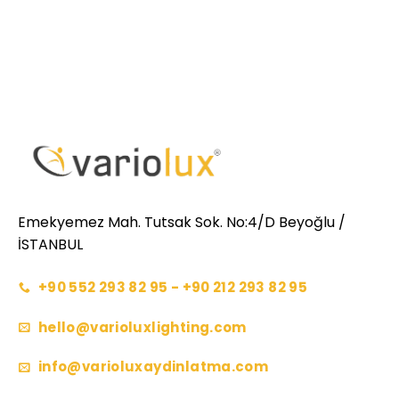
Emekyemez Mah. Tutsak Sok. No:4/D Beyoğlu /
İSTANBUL
+90 552 293 82 95 - +90 212 293 82 95
hello@varioluxlighting.com
info@varioluxaydinlatma.com