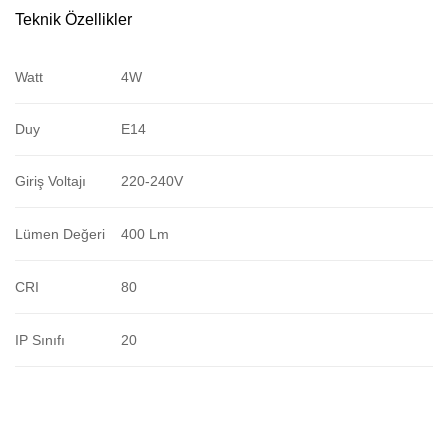
Teknik Özellikler
Watt
4W
Duy
E14
Giriş Voltajı
220-240V
Lümen Değeri
400 Lm
CRI
80
IP Sınıfı
20