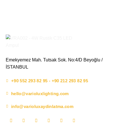
Emekyemez Mah. Tutsak Sok. No:4/D Beyoğlu /
İSTANBUL
+90 552 293 82 95 - +90 212 293 82 95
hello@varioluxlighting.com
info@varioluxaydinlatma.com