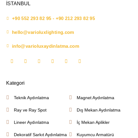
İSTANBUL
+90 552 293 82 95 - +90 212 293 82 95
hello@varioluxlighting.com
info@varioluxaydinlatma.com
Kategori
Teknik Aydınlatma
Magnet Aydınlatma
Ray ve Ray Spot
Dış Mekan Aydınlatma
Lineer Aydınlatma
İç Mekan Aplikler
Dekoratif Sarkıt Aydınlatma
Kuyumcu Armatürü