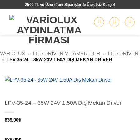
İçeriğe
2500 TL ve Üzeri Tüm Siparişlerde Ücretsiz Kargo!
atla
VARIOLUX
»
LED DRIVER VE AMPULLER
»
LED DRIVER
»
LPV-35-24 – 35W 24V 1.50A DIŞ MEKAN DRIVER
LPV-35-24 – 35W 24V 1.50A Dış Mekan Driver
839,00
₺
839,00
₺