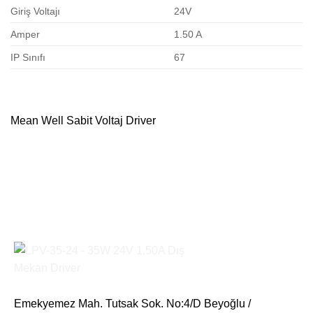
Giriş Voltajı
24V
Amper
1.50 A
IP Sınıfı
67
Mean Well Sabit Voltaj Driver
Emekyemez Mah. Tutsak Sok. No:4/D Beyoğlu /