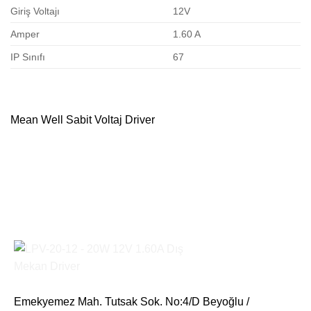
Giriş Voltajı
12V
Amper
1.60 A
IP Sınıfı
67
Mean Well Sabit Voltaj Driver
Emekyemez Mah. Tutsak Sok. No:4/D Beyoğlu /