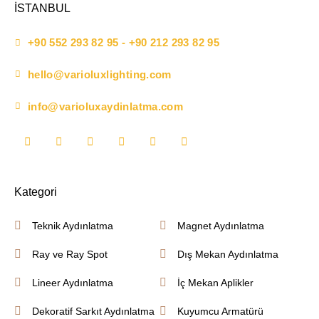
İSTANBUL
+90 552 293 82 95 - +90 212 293 82 95
hello@varioluxlighting.com
info@varioluxaydinlatma.com
Kategori
Teknik Aydınlatma
Magnet Aydınlatma
Ray ve Ray Spot
Dış Mekan Aydınlatma
Lineer Aydınlatma
İç Mekan Aplikler
Dekoratif Sarkıt Aydınlatma
Kuyumcu Armatürü