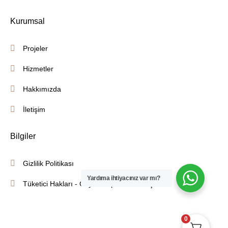
Kurumsal
Projeler
Hizmetler
Hakkımızda
İletişim
Bilgiler
Gizlilik Politikası
Yardıma ihtiyacınız var mı?
Tüketici Hakları - Cayma - İptal İade Koşulları
0