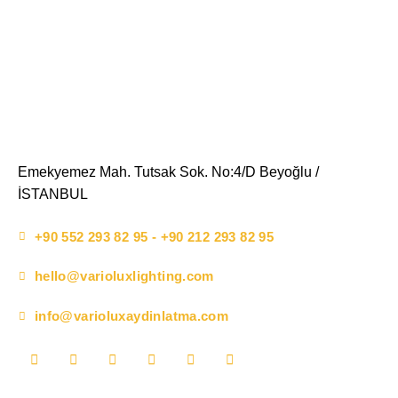
Emekyemez Mah. Tutsak Sok. No:4/D Beyoğlu /
İSTANBUL
+90 552 293 82 95 - +90 212 293 82 95
hello@varioluxlighting.com
info@varioluxaydinlatma.com