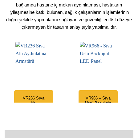
bağlamda hastane iç mekan aydınlatması, hastaların
iyileşmesine katkı bulunan, sağlık çalışanlarının işlemlerinin
doğru şekilde yapmalarını sağlayan ve güvenliği en üst düzeye
çıkarmayan bir tasarım anlayışıyla yapılmalıdır.
VR236 Sıva
VR966 – Sıva
Altı
Üstü Backlight
Aydınlatma
LED Panel
Armatürü
1.699,00
₺
319,00
₺