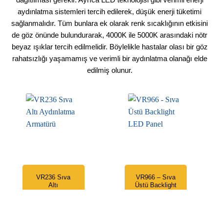
aydınlatma sistemleri tercih edilerek, düşük enerji tüketimi
sağlanmalıdır. Tüm bunlara ek olarak renk sıcaklığının etkisini
de göz önünde bulundurarak, 4000K ile 5000K arasındaki nötr
beyaz ışıklar tercih edilmelidir. Böylelikle hastalar olası bir göz
rahatsızlığı yaşamamış ve verimli bir aydınlatma olanağı elde
edilmiş olunur.
VR236 Sıva
VR966 – Sıva
Altı
Üstü Backlight
Aydınlatma
LED Panel
Armatürü
1.699,00
₺
319,00
₺