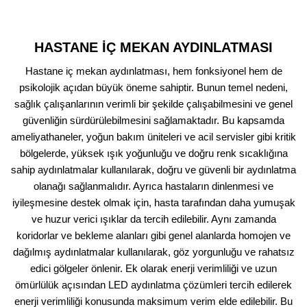
HASTANE İÇ MEKAN AYDINLATMASI
Hastane iç mekan aydınlatması, hem fonksiyonel hem de
psikolojik açıdan büyük öneme sahiptir. Bunun temel nedeni,
sağlık çalışanlarının verimli bir şekilde çalışabilmesini ve genel
güvenliğin sürdürülebilmesini sağlamaktadır. Bu kapsamda
ameliyathaneler, yoğun bakım üniteleri ve acil servisler gibi kritik
bölgelerde, yüksek ışık yoğunluğu ve doğru renk sıcaklığına
sahip aydınlatmalar kullanılarak, doğru ve güvenli bir aydınlatma
olanağı sağlanmalıdır. Ayrıca hastaların dinlenmesi ve
iyileşmesine destek olmak için, hasta tarafından daha yumuşak
ve huzur verici ışıklar da tercih edilebilir. Aynı zamanda
koridorlar ve bekleme alanları gibi genel alanlarda homojen ve
dağılmış aydınlatmalar kullanılarak, göz yorgunluğu ve rahatsız
edici gölgeler önlenir. Ek olarak enerji verimliliği ve uzun
ömürlülük açısından LED aydınlatma çözümleri tercih edilerek
enerji verimliliği konusunda maksimum verim elde edilebilir. Bu