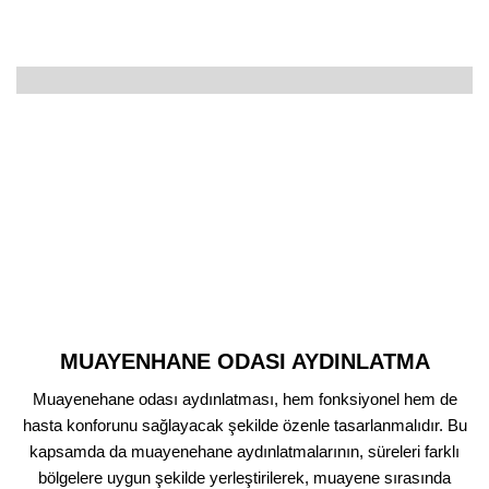
1.619,00
₺
449,00
₺
MUAYENHANE ODASI AYDINLATMA
Muayenehane odası aydınlatması, hem fonksiyonel hem de
hasta konforunu sağlayacak şekilde özenle tasarlanmalıdır. Bu
kapsamda da muayenehane aydınlatmalarının, süreleri farklı
bölgelere uygun şekilde yerleştirilerek, muayene sırasında