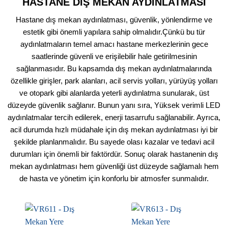
HASTANE DIŞ MEKAN AYDINLATMASI
Hastane dış mekan aydınlatması, güvenlik, yönlendirme ve
estetik gibi önemli yapılara sahip olmalıdır.Çünkü bu tür
aydınlatmaların temel amacı hastane merkezlerinin gece
saatlerinde güvenli ve erişilebilir hale getirilmesinin
sağlanmasıdır. Bu kapsamda dış mekan aydınlatmalarında
özellikle girişler, park alanları, acil servis yolları, yürüyüş yolları
ve otopark gibi alanlarda yeterli aydınlatma sunularak, üst
düzeyde güvenlik sağlanır. Bunun yanı sıra, Yüksek verimli LED
aydınlatmalar tercih edilerek, enerji tasarrufu sağlanabilir. Ayrıca,
acil durumda hızlı müdahale için dış mekan aydınlatması iyi bir
şekilde planlanmalıdır. Bu sayede olası kazalar ve tedavi acil
durumları için önemli bir faktördür. Sonuç olarak hastanenin dış
mekan aydınlatması hem güvenliği üst düzeyde sağlamalı hem
de hasta ve yönetim için konforlu bir atmosfer sunmalıdır.