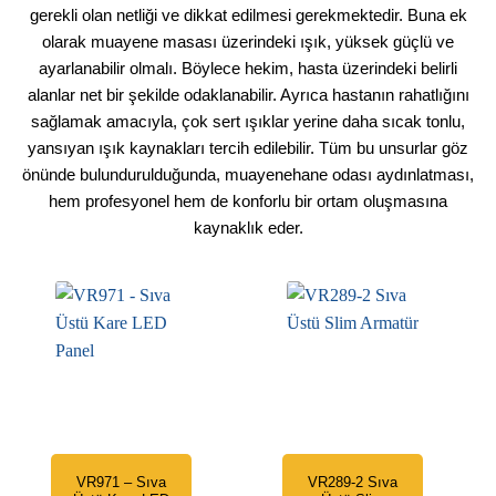
gerekli olan netliği ve dikkat edilmesi gerekmektedir. Buna ek
olarak muayene masası üzerindeki ışık, yüksek güçlü ve
ayarlanabilir olmalı. Böylece hekim, hasta üzerindeki belirli
alanlar net bir şekilde odaklanabilir. Ayrıca hastanın rahatlığını
sağlamak amacıyla, çok sert ışıklar yerine daha sıcak tonlu,
yansıyan ışık kaynakları tercih edilebilir. Tüm bu unsurlar göz
önünde bulundurulduğunda, muayenehane odası aydınlatması,
hem profesyonel hem de konforlu bir ortam oluşmasına
kaynaklık eder.
VR971 – Sıva
VR289-2 Sıva