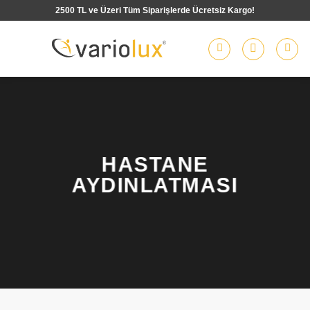
İçeriğe
2500 TL ve Üzeri Tüm Siparişlerde Ücretsiz Kargo!
atla
HASTANE
AYDINLATMASI