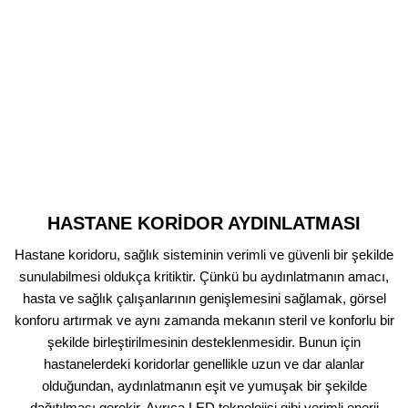
HASTANE KORİDOR AYDINLATMASI
Hastane koridoru, sağlık sisteminin verimli ve güvenli bir şekilde
sunulabilmesi oldukça kritiktir. Çünkü bu aydınlatmanın amacı,
hasta ve sağlık çalışanlarının genişlemesini sağlamak, görsel
konforu artırmak ve aynı zamanda mekanın steril ve konforlu bir
şekilde birleştirilmesinin desteklenmesidir. Bunun için
hastanelerdeki koridorlar genellikle uzun ve dar alanlar
olduğundan, aydınlatmanın eşit ve yumuşak bir şekilde
dağıtılması gerekir. Ayrıca LED teknolojisi gibi verimli enerji