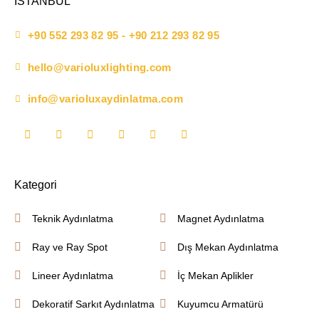
İSTANBUL
+90 552 293 82 95 - +90 212 293 82 95
hello@varioluxlighting.com
info@varioluxaydinlatma.com
Kategori
Teknik Aydınlatma
Magnet Aydınlatma
Ray ve Ray Spot
Dış Mekan Aydınlatma
Lineer Aydınlatma
İç Mekan Aplikler
Dekoratif Sarkıt Aydınlatma
Kuyumcu Armatürü