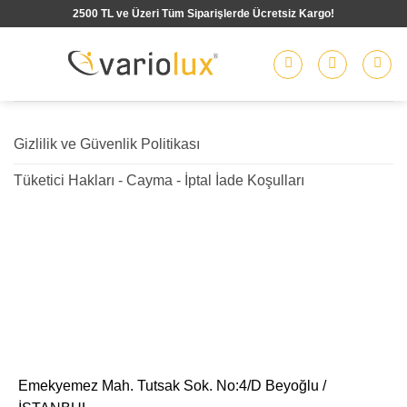
İçeriğe
2500 TL ve Üzeri Tüm Siparişlerde Ücretsiz Kargo!
atla
Gizlilik ve Güvenlik Politikası
Tüketici Hakları - Cayma - İptal İade Koşulları
Emekyemez Mah. Tutsak Sok. No:4/D Beyoğlu /